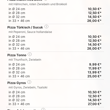
mit Hähnchen, roten Zwiebeln und Brokkoli
in Ø 24 cm
10,50 €*
in Ø 28 cm
12,50 €*
in Ø 32 cm
14,50 €*
in 33 x 46 cm
26,00 €*
Pizza Türkisch / Sucuk
i
mit Peperoni, Sauce hollandaise
in Ø 24 cm
10,50 €*
in Ø 28 cm
12,50 €*
in Ø 32 cm
14,50 €*
in 33 x 46 cm
26,00 €*
Pizza Tonno
i
mit Thunfisch, Zwiebeln
in Ø 24 cm
9,99 €*
in Ø 28 cm
11,99 €*
in Ø 32 cm
13,99 €*
in 33 x 46 cm
25,00 €*
Pizza Gyros
i
mit Gyros, Zwiebeln, Tsatsiki
in Ø 24 cm
10,50 €*
in Ø 28 cm
12,50 €*
in Ø 32 cm
14,50 €*
in 33 x 46 cm
27,00 €*
i