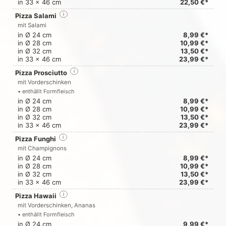
in 33 x 46 cm
22,50 €*
Pizza Salami
i
mit Salami
in Ø 24 cm
8,99 €*
in Ø 28 cm
10,99 €*
in Ø 32 cm
13,50 €*
in 33 x 46 cm
23,99 €*
Pizza Prosciutto
i
mit Vorderschinken
• enthällt Formfleisch
in Ø 24 cm
8,99 €*
in Ø 28 cm
10,99 €*
in Ø 32 cm
13,50 €*
in 33 x 46 cm
23,99 €*
Pizza Funghi
i
mit Champignons
in Ø 24 cm
8,99 €*
in Ø 28 cm
10,99 €*
in Ø 32 cm
13,50 €*
in 33 x 46 cm
23,99 €*
Pizza Hawaii
i
mit Vorderschinken, Ananas
• enthällt Formfleisch
in Ø 24 cm
9,99 €*