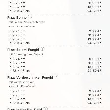
in Ø 28 cm
11,99 €*
in Ø 32 cm
13,99 €*
in 33 x 46 cm
24,50 €*
Pizza Bonno
i
mit Salami, Vorderschinken
• enthällt Formfleisch
in Ø 24 cm
9,99 €*
in Ø 28 cm
11,99 €*
in Ø 32 cm
13,99 €*
in 33 x 46 cm
24,50 €*
Pizza Salami Funghi
i
mit Champignons, Salami
in Ø 24 cm
9,99 €*
in Ø 28 cm
11,99 €*
in Ø 32 cm
13,99 €*
in 33 x 46 cm
24,50 €*
Pizza Vorderschinken Funghi
i
mit Vorderschinken
• enthällt Formfleisch
in Ø 24 cm
9,99 €*
in Ø 28 cm
11,99 €*
in Ø 32 cm
13,99 €*
in 33 x 46 cm
24,50 €*
Pizza Indien Neu Delhi
i