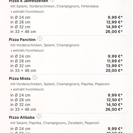
Pizza 4 Jahreszeiten
mit Salami, Vorderschinken, Champignons, Hirtenkäse
• enthällt Formfleisch
in Ø 24 cm
9,99 €*
in Ø 28 cm
12,99 €*
in Ø 32 cm
14,99 €*
in 33 x 46 cm
26,00 €*
Pizza Parchim
i
mit Vorderschinken, Salami, Champignons
• enthällt Formfleisch
in Ø 24 cm
9,99 €*
in Ø 28 cm
11,99 €*
in Ø 32 cm
13,99 €*
in 33 x 46 cm
25,00 €*
Pizza Mista
i
mit Vorderschinken, Salami, Champignons, Paprika, Peperoni
• enthällt Formfleisch
in Ø 24 cm
9,99 €*
in Ø 28 cm
12,50 €*
in Ø 32 cm
14,50 €*
in 33 x 46 cm
26,00 €*
Pizza Alibaba
i
mit Salami, Paprika, Champignons, Zwiebeln, Peperoni
in Ø 24 cm
9,99 €*