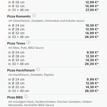
in Ø 28 cm
12,99 €*
in Ø 32 cm
14,99 €*
in 33 x 46 cm
27,00 €*
Pizza Romantic
i
mit Dönerfleisch, Zwiebeln, Hirtenkäse und Kräuter sauce
in Ø 24 cm
10,50 €*
in Ø 28 cm
12,99 €*
in Ø 32 cm
14,99 €*
in 33 x 46 cm
26,00 €*
Pizza Texas
i
mit Mais, Pute, BBQ-Sauce
in Ø 24 cm
9,99 €*
in Ø 28 cm
12,50 €*
in Ø 32 cm
14,50 €*
in 33 x 46 cm
26,00 €*
Pizza Hackfleisch
i
mit Hackfleisch, Zwiebeln, Paprika
in Ø 24 cm
9,99 €*
in Ø 28 cm
12,50 €*
in Ø 32 cm
14,50 €*
in 33 x 46 cm
26,00 €*
Pizza BBQ
i
mit würzigem Hack, Vorderschinken, frischen Zwiebeln, mildem
Mozzarella, herzhafter BBQ-Sauce