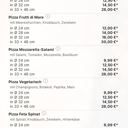
in Ø 28 cm
12,50 €*
in Ø 32 cm
14,50 €*
in 33 x 46 cm
26,00 €*
Pizza Frutti di Mare
i
mit Meeresfrüchten, Knoblauch, Zwiebeln
in Ø 24 cm
12,00 €*
in Ø 28 cm
14,00 €*
in Ø 32 cm
16,00 €*
in 33 x 46 cm
30,00 €*
Pizza Mozzarella-Salami
i
mit Salami, Tomaten, Mozzarella, Basilikum
in Ø 24 cm
9,99 €*
in Ø 28 cm
12,50 €*
in Ø 32 cm
14,50 €*
in 33 x 46 cm
26,00 €*
Pizza Vegetarisch
i
mit Champignons, Brokkoli, Paprika, Mais
in Ø 24 cm
9,99 €*
in Ø 28 cm
12,50 €*
in Ø 32 cm
14,50 €*
in 33 x 46 cm
26,00 €*
Pizza Feta Spinat
i
mit Spinat, Knoblauch, Zwiebeln, Hirtenkäse
in Ø 24 cm
9,99 €*