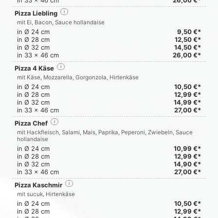
in 33 x 46 cm
26,00 €*
Pizza Liebling
i
mit Ei, Bacon, Sauce hollandaise
in Ø 24 cm
9,50 €*
in Ø 28 cm
12,50 €*
in Ø 32 cm
14,50 €*
in 33 x 46 cm
26,00 €*
Pizza 4 Käse
i
mit Käse, Mozzarella, Gorgonzola, Hirtenkäse
in Ø 24 cm
10,50 €*
in Ø 28 cm
12,99 €*
in Ø 32 cm
14,99 €*
in 33 x 46 cm
27,00 €*
Pizza Chef
i
mit Hackfleisch, Salami, Mais, Paprika, Peperoni, Zwiebeln, Sauce
hollandaise
in Ø 24 cm
10,99 €*
in Ø 28 cm
12,99 €*
in Ø 32 cm
14,90 €*
in 33 x 46 cm
27,00 €*
Pizza Kaschmir
i
mit sucuk, Hirtenkäse
in Ø 24 cm
10,50 €*
in Ø 28 cm
12,99 €*