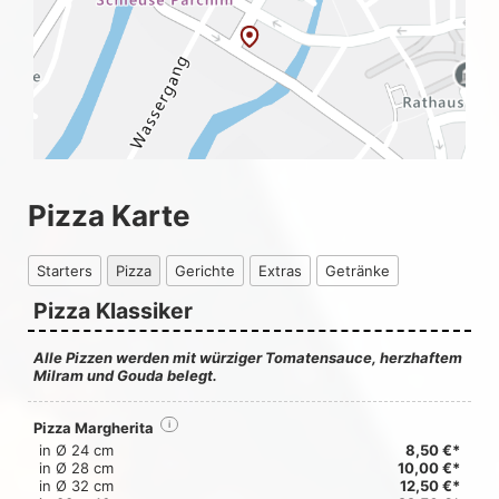
Pizza Karte
Starters
Pizza
Gerichte
Extras
Getränke
Pizza Klassiker
Alle Pizzen werden mit würziger Tomatensauce, herzhaftem
Milram und Gouda belegt.
Pizza Margherita
i
in Ø 24 cm
8,50 €*
in Ø 28 cm
10,00 €*
in Ø 32 cm
12,50 €*